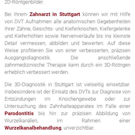
2D-Röntgenbilder.
Bei Ihrem
Zahnarzt in Stuttgart
können wir mit Hilfe
von DVT Aufnahmen alle anatomischen Gegebenheiten
Ihrer Zähne, Gesichts- und Kieferknochen, Kiefergelenke
und Kieferhöhlen sowie Nervenverläufe bis ins kleinste
Detail vermessen, abbilden und bewerten. Auf diese
Weise profitieren Sie von einer verbesserten, präzisen
Ausgangsdiagnostik. Die anschließende
zahnmedizinische Therapie kann durch ein 3D-Rötngen
erheblich verbessert werden.
Die 3D-Diagnostik in Stuttgart ist vielseitig einsetzbar.
Insbesondere ist der Einsatz des DVTs zur Diagnose von
Entzündungen im Knochengewebe oder zur
Untersuchung des Zahnhalteapparates im Falle einer
Parodontitis
bis hin zur präzisen Abbildung von
Wurzelkanälen, im Rahmen einer
Wurzelkanalbehandlung
, unverzichtbar.