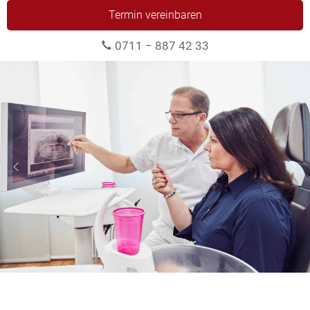
Termin vereinbaren
0711 − 887 42 33