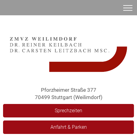
Anamnese
Pforzheimer Straße 377
70499 Stuttgart (Weilimdorf)
Sprechzeiten
Anfahrt & Parken