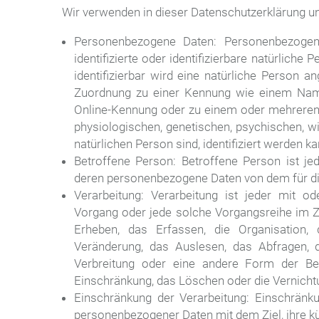
Wir verwenden in dieser Datenschutzerklärung un
Personenbezogene Daten: Personenbezogene
identifizierte oder identifizierbare natürliche
identifizierbar wird eine natürliche Person an
Zuordnung zu einer Kennung wie einem Name
Online-Kennung oder zu einem oder mehreren
physiologischen, genetischen, psychischen, wirt
natürlichen Person sind, identifiziert werden ka
Betroffene Person: Betroffene Person ist jede 
deren personenbezogene Daten von dem für die
Verarbeitung: Verarbeitung ist jeder mit o
Vorgang oder jede solche Vorgangsreihe im
Erheben, das Erfassen, die Organisation,
Veränderung, das Auslesen, das Abfragen, d
Verbreitung oder eine andere Form der Bere
Einschränkung, das Löschen oder die Vernicht
Einschränkung der Verarbeitung: Einschränku
personenbezogener Daten mit dem Ziel, ihre kü