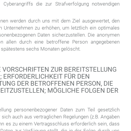
 Cyberangriffs die zur Strafverfolgung notwendigen
nen werden durch uns mit dem Ziel ausgewertet, den
m Unternehmen zu erhöhen, um letztlich ein optimales
rsonenbezogenen Daten sicherzustellen. Die anonymen
on allen durch eine betroffene Person angegebenen
 spätestens sechs Monaten gelöscht.
E VORSCHRIFTEN ZUR BEREITSTELLUNG
 ERFORDERLICHKEIT FÜR DEN
TUNG DER BETROFFENEN PERSON, DIE
ITZUSTELLEN; MÖGLICHE FOLGEN DER
tellung personenbezogener Daten zum Teil gesetzlich
er sich auch aus vertraglichen Regelungen (z.B. Angaben
nn es zu einem Vertragsschluss erforderlich sein, dass
aten zur Verfügung stellt, die in der Folge durch uns