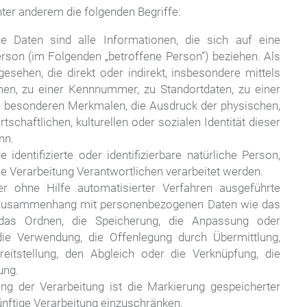
ter anderem die folgenden Begriffe:
 Daten sind alle Informationen, die sich auf eine
 Person (im Folgenden „betroffene Person“) beziehen. Als
gesehen, die direkt oder indirekt, insbesondere mittels
n, zu einer Kennnummer, zu Standortdaten, zu einer
 besonderen Merkmalen, die Ausdruck der physischen,
schaftlichen, kulturellen oder sozialen Identität dieser
nn.
identifizierte oder identifizierbare natürliche Person,
 Verarbeitung Verantwortlichen verarbeitet werden.
der ohne Hilfe automatisierter Verfahren ausgeführte
 Zusammenhang mit personenbezogenen Daten wie das
 das Ordnen, die Speicherung, die Anpassung oder
ie Verwendung, die Offenlegung durch Übermittlung,
itstellung, den Abgleich oder die Verknüpfung, die
ung.
ng der Verarbeitung ist die Markierung gespeicherter
nftige Verarbeitung einzuschränken.