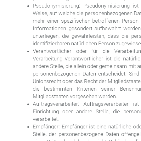
Pseudonymisierung: Pseudonymisierung ist 
Weise, auf welche die personenbezogenen Dat
mehr einer spezifischen betroffenen Person
Informationen gesondert aufbewahrt werde
unterliegen, die gewährleisten, dass die per
identifizierbaren natürlichen Person zugewies
Verantwortlicher oder für die Verarbeitun
Verarbeitung Verantwortlicher ist die natürli
andere Stelle, die allein oder gemeinsam mit 
personenbezogenen Daten entscheidet. Sind 
Unionsrecht oder das Recht der Mitgliedstaat
die bestimmten Kriterien seiner Benen
Mitgliedstaaten vorgesehen werden.
Auftragsverarbeiter: Auftragsverarbeiter i
Einrichtung oder andere Stelle, die perso
verarbeitet.
Empfänger: Empfänger ist eine natürliche ode
Stelle, der personenbezogene Daten offenge