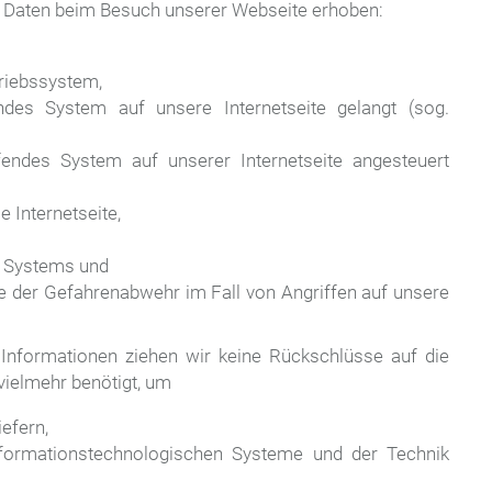
 Daten beim Besuch unserer Webseite erhoben:
riebssystem,
endes System auf unsere Internetseite gelangt (sog.
fendes System auf unserer Internetseite angesteuert
e Internetseite,
n Systems und
ie der Gefahrenabwehr im Fall von Angriffen auf unsere
.
Informationen ziehen wir keine Rückschlüsse auf die
vielmehr benötigt, um
iefern,
informationstechnologischen Systeme und der Technik