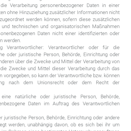
die Verarbeitung personenbezogener Daten in einer
en ohne Hinzuziehung zusätzlicher Informationen nicht
 zugeordnet werden können, sofern diese zusätzlichen
n und technischen und organisatorischen Maßnahmen
sonenbezogenen Daten nicht einer identifizierten oder
en werden.
g Verantwortlicher: Verantwortlicher oder für die
che oder juristische Person, Behörde, Einrichtung oder
anderen über die Zwecke und Mittel der Verarbeitung von
die Zwecke und Mittel dieser Verarbeitung durch das
en vorgegeben, so kann der Verantwortliche bzw. können
nung nach dem Unionsrecht oder dem Recht der
st eine natürliche oder juristische Person, Behörde,
nenbezogene Daten im Auftrag des Verantwortlichen
r juristische Person, Behörde, Einrichtung oder andere
legt werden, unabhängig davon, ob es sich bei ihr um