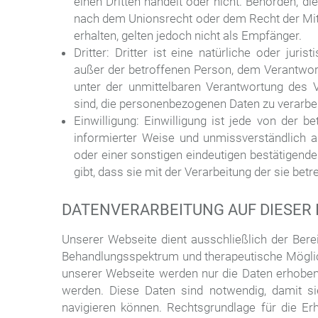
einen Dritten handelt oder nicht. Behörden,
nach dem Unionsrecht oder dem Recht der Mi
erhalten, gelten jedoch nicht als Empfänger.
Dritter: Dritter ist eine natürliche oder juri
außer der betroffenen Person, dem Verantwort
unter der unmittelbaren Verantwortung des V
sind, die personenbezogenen Daten zu verarbei
Einwilligung: Einwilligung ist jede von der b
informierter Weise und unmissverständlich 
oder einer sonstigen eindeutigen bestätigende
gibt, dass sie mit der Verarbeitung der sie be
DATENVERARBEITUNG AUF DIESER 
Unserer Webseite dient ausschließlich der Bere
Behandlungsspektrum und therapeutische Möglic
unserer Webseite werden nur die Daten erhoben
werden. Diese Daten sind notwendig, damit s
navigieren können. Rechtsgrundlage für die Er