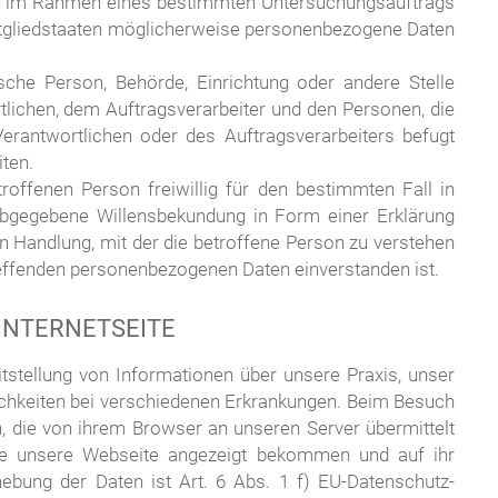
 die im Rahmen eines bestimmten Untersuchungsauftrags
tgliedstaaten möglicherweise personenbezogene Daten
stische Person, Behörde, Einrichtung oder andere Stelle
lichen, dem Auftragsverarbeiter und den Personen, die
erantwortlichen oder des Auftragsverarbeiters befugt
ten.
etroffenen Person freiwillig für den bestimmten Fall in
abgegebene Willensbekundung in Form einer Erklärung
n Handlung, mit der die betroffene Person zu verstehen
treffenden personenbezogenen Daten einverstanden ist.
INTERNETSEITE
itstellung von Informationen über unsere Praxis, unser
hkeiten bei verschiedenen Erkrankungen. Beim Besuch
, die von ihrem Browser an unseren Server übermittelt
ie unsere Webseite angezeigt bekommen und auf ihr
hebung der Daten ist Art. 6 Abs. 1 f) EU-Datenschutz-