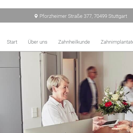
Pforzheimer Straße 377, 70499 Stuttgart
Start
Über uns
Zahnheilkunde
Zahnimplantat