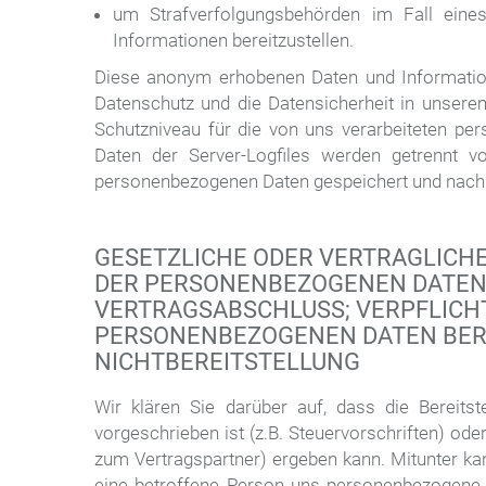
um Strafverfolgungsbehörden im Fall eines
Informationen bereitzustellen.
Diese anonym erhobenen Daten und Informatio
Datenschutz und die Datensicherheit in unsere
Schutzniveau für die von uns verarbeiteten pe
Daten der Server-Logfiles werden getrennt v
personenbezogenen Daten gespeichert und nach
GESETZLICHE ODER VERTRAGLICH
DER PERSONENBEZOGENEN DATEN;
VERTRAGSABSCHLUSS; VERPFLICH
PERSONENBEZOGENEN DATEN BERE
NICHTBEREITSTELLUNG
Wir klären Sie darüber auf, dass die Bereits
vorgeschrieben ist (z.B. Steuervorschriften) od
zum Vertragspartner) ergeben kann. Mitunter ka
eine betroffene Person uns personenbezogene D