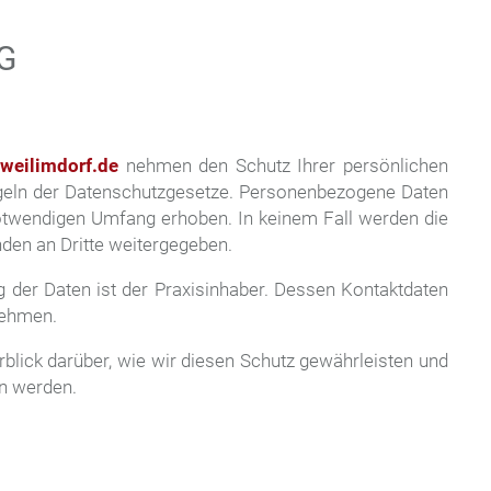
scrollen
G
weilimdorf.de
nehmen den Schutz Ihrer persönlichen
Regeln der Datenschutzgesetze. Personenbezogene Daten
otwendigen Umfang erhoben. In keinem Fall werden die
den an Dritte weitergegeben.
g der Daten ist der Praxisinhaber. Dessen Kontaktdaten
nehmen.
rblick darüber, wie wir diesen Schutz gewährleisten und
n werden.