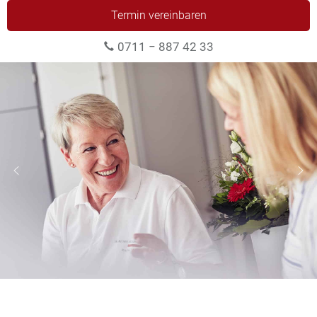
Termin vereinbaren
0711 − 887 42 33