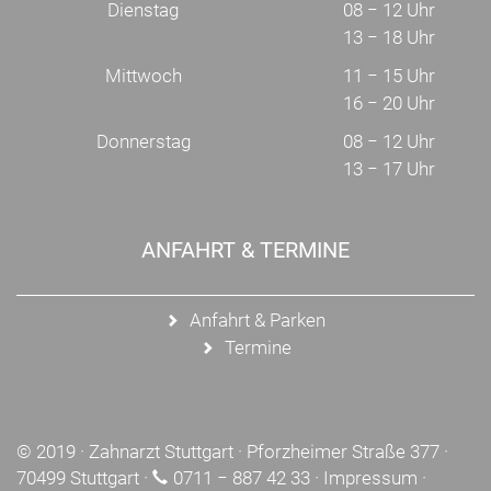
Dienstag
08 − 12 Uhr
13 − 18 Uhr
Mittwoch
11 − 15 Uhr
16 − 20 Uhr
Donnerstag
08 − 12 Uhr
13 − 17 Uhr
ANFAHRT & TERMINE
Anfahrt & Parken
Termine
© 2019 ·
Zahnarzt Stuttgart
· Pforzheimer Straße 377 ·
70499 Stuttgart ·
0711 − 887 42 33
·
Impressum
·