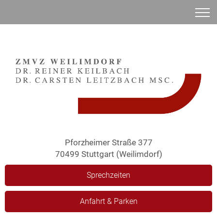
Anamnese
Pforzheimer Straße 377
70499 Stuttgart (Weilimdorf)
Sprechzeiten
Anfahrt & Parken