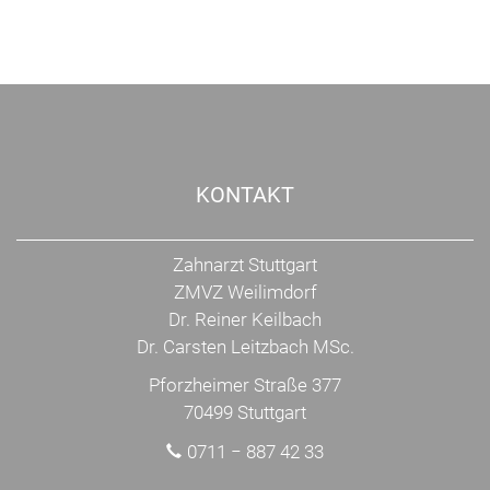
KONTAKT
Zahnarzt Stuttgart
ZMVZ Weilimdorf
Dr. Reiner Keilbach
Dr. Carsten Leitzbach MSc.
Pforzheimer Straße 377
70499 Stuttgart
0711 − 887 42 33