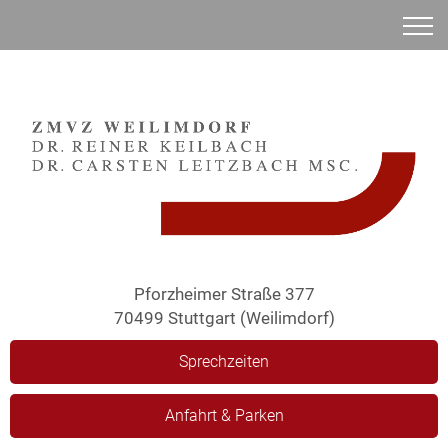
Anamnese
Pforzheimer Straße 377
70499 Stuttgart (Weilimdorf)
Sprechzeiten
Anfahrt & Parken