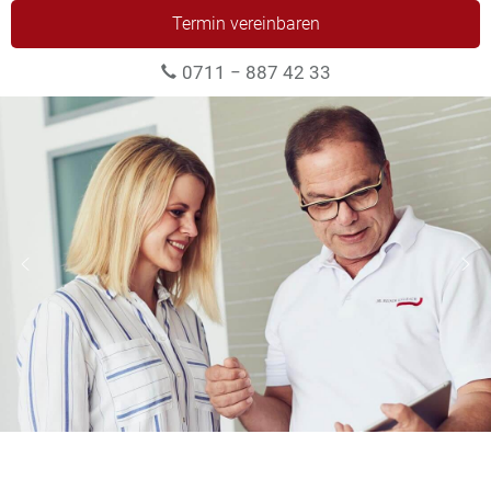
Termin vereinbaren
0711 − 887 42 33