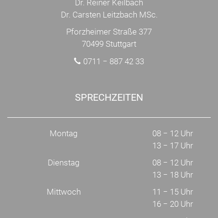
Dr. Reiner Keilbach
Dr. Carsten Leitzbach MSc.
Pforzheimer Straße 377
70499 Stuttgart
0711 − 887 42 33
SPRECHZEITEN
Montag
08 − 12 Uhr
13 − 17 Uhr
Dienstag
08 − 12 Uhr
13 − 18 Uhr
Mittwoch
11 − 15 Uhr
16 − 20 Uhr