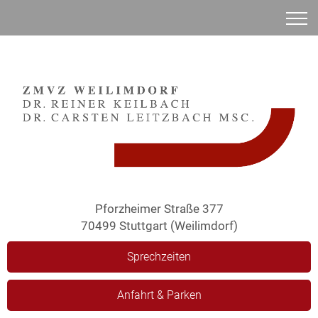
Anamnese
Pforzheimer Straße 377
70499 Stuttgart (Weilimdorf)
Sprechzeiten
Anfahrt & Parken