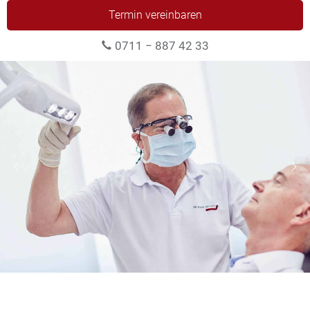
Termin vereinbaren
0711 − 887 42 33