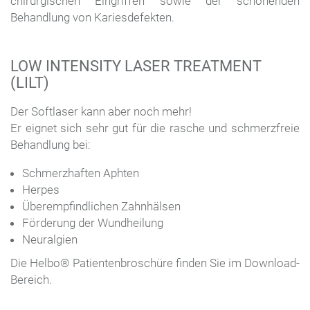
chirurgischen Eingriffen sowie der schonenden
Behandlung von Kariesdefekten.
LOW INTENSITY LASER TREATMENT
(LILT)
Der Softlaser kann aber noch mehr!
Er eignet sich sehr gut für die rasche und schmerzfreie
Behandlung bei:
Schmerzhaften Aphten
Herpes
Überempfindlichen Zahnhälsen
Förderung der Wundheilung
Neuralgien
Die Helbo® Patientenbroschüre finden Sie im Download-
Bereich.