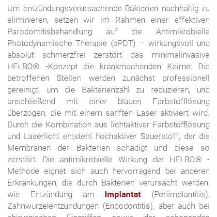
Um entzündungsverursachende Bakterien nachhaltig zu
eliminieren, setzen wir im Rahmen einer effektiven
Parodontitisbehandlung auf die Antimikrobielle
Photodynamische Therapie (aPDT) – wirkungsvoll und
absolut schmerzfrei zerstört das minimalinvasive
HELBO® -Konzept die krankmachenden Keime: Die
betroffenen Stellen werden zunächst professionell
gereinigt, um die Bakterienzahl zu reduzieren, und
anschließend mit einer blauen Farbstofflösung
überzogen, die mit einem sanften Laser aktiviert wird.
Durch die Kombination aus lichtaktiver Farbstofflösung
und Laserlicht entsteht hochaktiver Sauerstoff, der die
Membranen der Bakterien schädigt und diese so
zerstört. Die antimikrobielle Wirkung der HELBO® -
Methode eignet sich auch hervorragend bei anderen
Erkrankungen, die durch Bakterien verursacht werden,
wie Entzündung am
Implantat
(Periimplantitis),
Zahnwurzelentzündungen (Endodontitis), aber auch bei