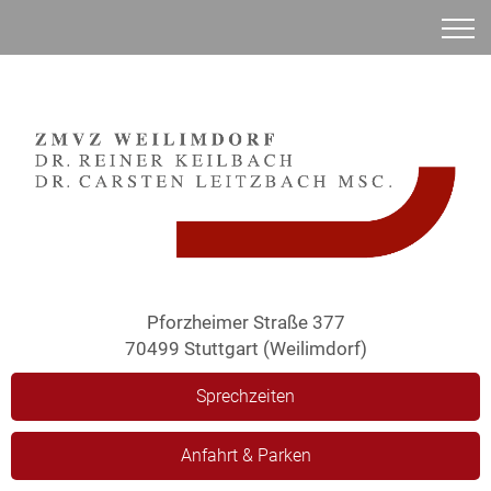
Anamnese
Pforzheimer Straße 377
70499 Stuttgart (Weilimdorf)
Sprechzeiten
Anfahrt & Parken