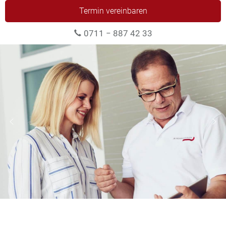
Termin vereinbaren
0711 − 887 42 33