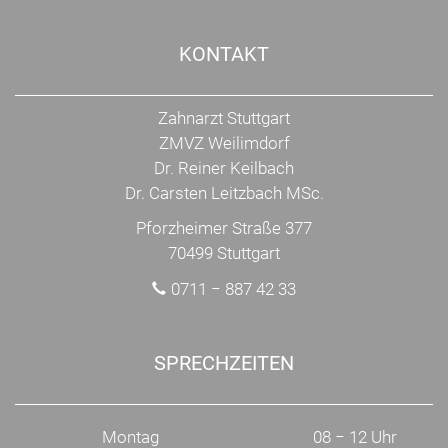
KONTAKT
Zahnarzt Stuttgart
ZMVZ Weilimdorf
Dr. Reiner Keilbach
Dr. Carsten Leitzbach MSc.
Pforzheimer Straße 377
70499 Stuttgart
0711 − 887 42 33
SPRECHZEITEN
Montag
08 − 12 Uhr