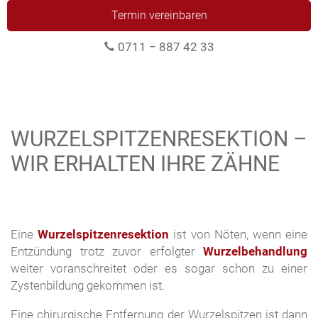
Termin vereinbaren
0711 − 887 42 33
WURZELSPITZENRESEKTION –
WIR ERHALTEN IHRE ZÄHNE
Eine
Wurzelspitzenresektion
ist von Nöten, wenn eine
Entzündung trotz zuvor erfolgter
Wurzelbehandlung
weiter voranschreitet oder es sogar schon zu einer
Zystenbildung gekommen ist.
Eine chirurgische Entfernung der Wurzelspitzen ist dann