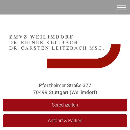
Anamnese
Pforzheimer Straße 377
70499 Stuttgart (Weilimdorf)
Sprechzeiten
Anfahrt & Parken