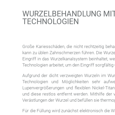
WURZELBEHANDLUNG MI
TECHNOLOGIEN
Große Kariesschäden, die nicht rechtzeitig beh
kann zu üblen Zahnschmerzen führen. Die Wurzel
Eingriff in das Wurzelkanalsystem beinhaltet,
Technologien arbeitet, um den Eingriff sorgfälti
Aufgrund der dicht verzweigten Wurzeln im Wur
Technologien und Möglichkeiten sehr aufwen
Lupenvergrößerungen und flexiblen Nickel-Tita
und diese restlos entfernt werden. Mithilfe der 
Verästlungen der Wurzel und befüllen sie thermo
Für die Füllung wird zunächst elektronisch die 