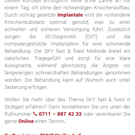
Dieses Konzept ermöglicht feste dritte Zähne an nur
einem Tag, oft ohne den notwendigen Knochenaufbau.
Durch schräg gesetzte
Implantate
wird die vorhandene
Knochensubstanz optimal genutzt, was zu einer
schnellen und sicheren Versorgung führt. Zusätzlich
sorgen die 3D-Diagnostik (DVT) und die
computergestützte Implantation für eine schonende
Behandlung. Die SKY fast & fixed Methode bietet ein
natürliches Tragegefühl und sorgt für eine klare
Aussprache, während gleichzeitig die Ängste vor
langwierigen schmerzhaften Behandlungen genommen
werden. Die Behandlung kann auf Wunsch auch unter
Sedierung erfolgen.
Wollen Sie mehr über das Thema SKY fast & fixed in
Stuttgart erfahren? Dann kontaktieren Sie uns unter der
Rufnummer
0711 − 887 42 33
oder vereinbaren Sie
gerne
Online
einen Termin
.