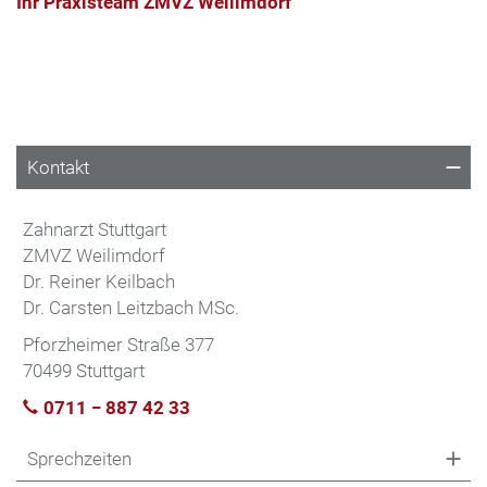
Ihr Praxisteam ZMVZ Weilimdorf
Kontakt
Zahnarzt Stuttgart
ZMVZ Weilimdorf
Dr. Reiner Keilbach
Dr. Carsten Leitzbach MSc.
Pforzheimer Straße 377
70499 Stuttgart
0711 − 887 42 33
Sprechzeiten