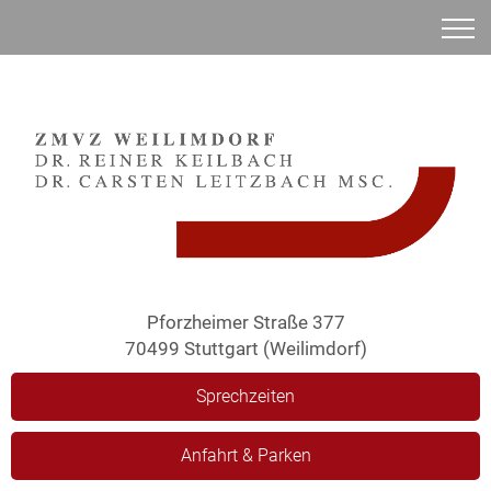
Anamnese
Pforzheimer Straße 377
70499 Stuttgart (Weilimdorf)
Sprechzeiten
Anfahrt & Parken