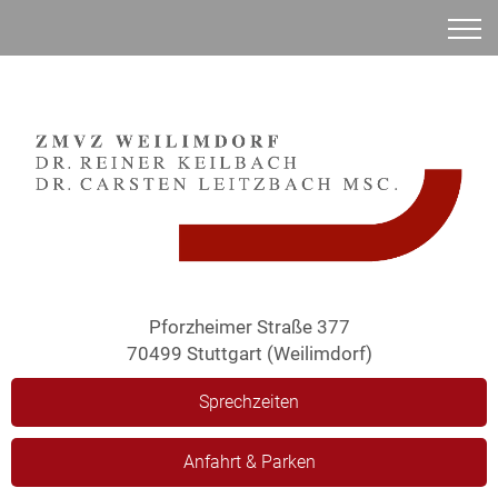
Anamnese
Pforzheimer Straße 377
70499 Stuttgart (Weilimdorf)
Sprechzeiten
Anfahrt & Parken