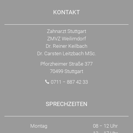
KONTAKT
Zahnarzt Stuttgart
ZMVZ Weilimdorf
Dr. Reiner Keilbach
Dr. Carsten Leitzbach MSc.
Pforzheimer Straße 377
70499 Stuttgart
0711 − 887 42 33
SPRECHZEITEN
Montag
08 − 12 Uhr