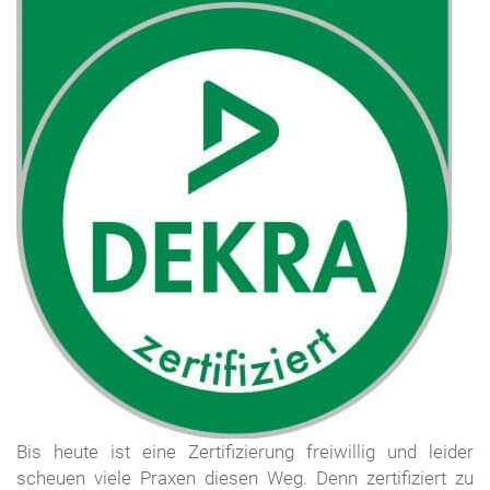
Bis heute ist eine Zertifizierung freiwillig und leider
scheuen viele Praxen diesen Weg. Denn zertifiziert zu