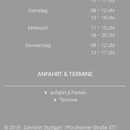
13 − 17 Uhr
Dienstag
08 − 12 Uhr
13 − 18 Uhr
Mittwoch
11 − 15 Uhr
16 − 20 Uhr
Donnerstag
08 − 12 Uhr
13 − 17 Uhr
ANFAHRT & TERMINE
Anfahrt & Parken
Termine
© 2019 ·
Zahnarzt Stuttgart
· Pforzheimer Straße 377 ·