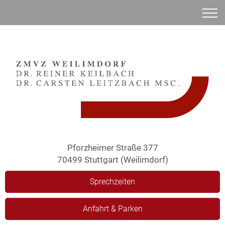
Anamnese
Pforzheimer Straße 377
70499 Stuttgart (Weilimdorf)
Sprechzeiten
Anfahrt & Parken