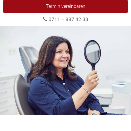
Termin vereinbaren
0711 − 887 42 33