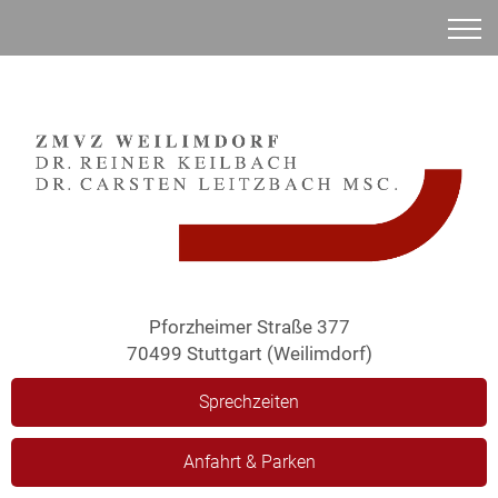
Anamnese
Pforzheimer Straße 377
70499 Stuttgart (Weilimdorf)
Sprechzeiten
Anfahrt & Parken