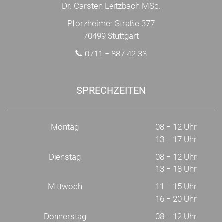
Dr. Carsten Leitzbach MSc.
Pforzheimer Straße 377
70499 Stuttgart
0711 − 887 42 33
SPRECHZEITEN
Montag
08 − 12 Uhr
13 − 17 Uhr
Dienstag
08 − 12 Uhr
13 − 18 Uhr
Mittwoch
11 − 15 Uhr
16 − 20 Uhr
Donnerstag
08 − 12 Uhr