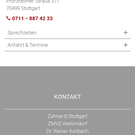
Pforzheimer Straße 377
70499 Stuttgart
0711 − 887 42 33
Sprechzeiten
Anfahrt & Termine
KONTAKT
Zahnarzt Stuttgart
ZMVZ Weilimdorf
Dr. Reiner Keilbach