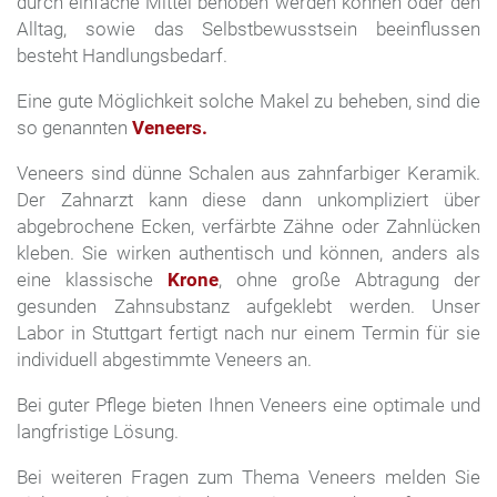
durch einfache Mittel behoben werden können oder den
Alltag, sowie das Selbstbewusstsein beeinflussen
besteht Handlungsbedarf.
Eine gute Möglichkeit solche Makel zu beheben, sind die
so genannten
Veneers.
Veneers sind dünne Schalen aus zahnfarbiger Keramik.
Der Zahnarzt kann diese dann unkompliziert über
abgebrochene Ecken, verfärbte Zähne oder Zahnlücken
kleben. Sie wirken authentisch und können, anders als
eine klassische
Krone
, ohne große Abtragung der
gesunden Zahnsubstanz aufgeklebt werden. Unser
Labor in Stuttgart fertigt nach nur einem Termin für sie
individuell abgestimmte Veneers an.
Bei guter Pflege bieten Ihnen Veneers eine optimale und
langfristige Lösung.
Bei weiteren Fragen zum Thema Veneers melden Sie