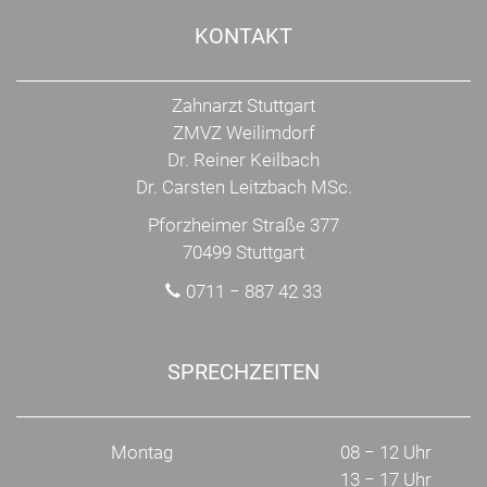
KONTAKT
Zahnarzt Stuttgart
ZMVZ Weilimdorf
Dr. Reiner Keilbach
Dr. Carsten Leitzbach MSc.
Pforzheimer Straße 377
70499 Stuttgart
0711 − 887 42 33
SPRECHZEITEN
Montag
08 − 12 Uhr
13 − 17 Uhr