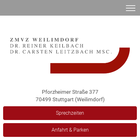
Anamnese
Pforzheimer Straße 377
70499 Stuttgart (Weilimdorf)
Sprechzeiten
Anfahrt & Parken