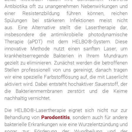
Antibiotika oft zu unangenehmen Nebenwirkungen und
einer Resistenzbildung führen können, reichen
Spülungen bei stärkeren Infektionen meist nicht
aus. Eine Alternative stellt die Lasertherapie dar,
insbesondere die antimikrobielle photodynamische
Therapie (aPDT) mit dem HELBO®-System. Diese
innovative Methode nutzt einen sanften Laser, um
krankheitserregende Bakterien in Ihrem Mundraum
gezielt zu eliminieren. Zunächst werden die betroffenen
Stellen professionell von uns gereinigt, danach tragen
wir eine spezielle Farbstofflösung auf, die mit Laserlicht
aktiviert wird. Dabei entsteht hochaktiver Sauerstoff, der
die Bakterienmembranen zerstört und die Keime
nachhaltig vernichtet.
Die HELBO®-Lasertherapie eignet sich nicht nur zur
Behandlung von
Parodontitis
, sondern auch für andere
bakterielle Erkrankungen wie eine Wurzelentzündung und
sogar zur Förderung der Wundheilung und der