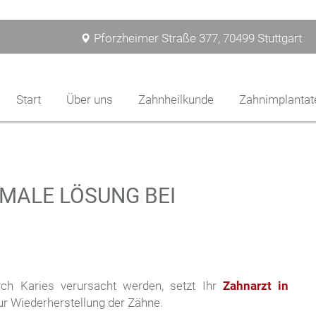
Pforzheimer Straße 377, 70499 Stuttgart
Start
Über uns
Zahnheilkunde
Zahnimplantat
IMALE LÖSUNG BEI
rch Karies verursacht werden, setzt Ihr
Zahnarzt in
zur Wiederherstellung der Zähne.