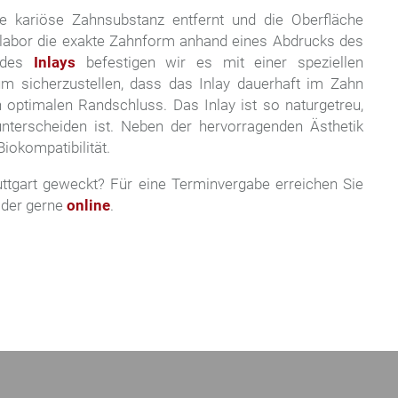
e kariöse Zahnsubstanz entfernt und die Oberfläche
rlabor die exakte Zahnform anhand eines Abdrucks des
g des
Inlays
befestigen wir es mit einer speziellen
, um sicherzustellen, dass das Inlay dauerhaft im Zahn
n optimalen Randschluss. Das Inlay ist so naturgetreu,
terscheiden ist. Neben der hervorragenden Ästhetik
Biokompatibilität.
uttgart geweckt? Für eine Terminvergabe erreichen Sie
der gerne
online
.