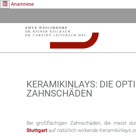
Anamnese
KERAMIKINLAYS: DIE OPT
ZAHNSCHÄDEN
Bei großflächigen Zahnschäden, die meist du
Stuttgart
auf natürlich wirkende Keramikinlays 