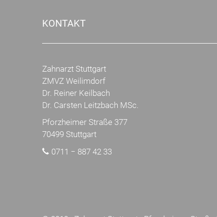
KONTAKT
Zahnarzt Stuttgart
ZMVZ Weilimdorf
Dr. Reiner Keilbach
Dr. Carsten Leitzbach MSc.
Pforzheimer Straße 377
70499 Stuttgart
0711 − 887 42 33