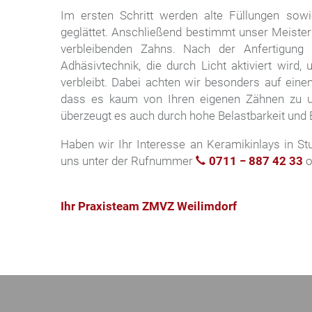
Im ersten Schritt werden alte Füllungen sowi
geglättet. Anschließend bestimmt unser Meiste
verbleibenden Zahns. Nach der Anfertigun
Adhäsivtechnik, die durch Licht aktiviert wird
verbleibt. Dabei achten wir besonders auf eine
dass es kaum von Ihren eigenen Zähnen zu un
überzeugt es auch durch hohe Belastbarkeit und 
Haben wir Ihr Interesse an Keramikinlays in St
uns unter der Rufnummer
0711 − 887 42 33
o
Ihr Praxisteam ZMVZ Weilimdorf