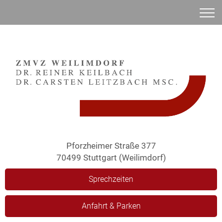
Anamnese
Pforzheimer Straße 377
70499 Stuttgart (Weilimdorf)
Sprechzeiten
Anfahrt & Parken