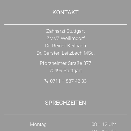
KONTAKT
Zahnarzt Stuttgart
ZMVZ Weilimdorf
Dr. Reiner Keilbach
Dr. Carsten Leitzbach MSc.
Pforzheimer Straße 377
70499 Stuttgart
0711 − 887 42 33
SPRECHZEITEN
Montag
08 − 12 Uhr