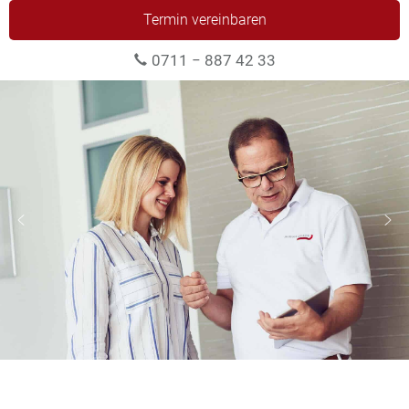
Termin vereinbaren
0711 − 887 42 33