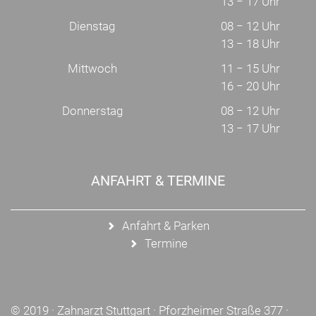
13 − 17 Uhr
Dienstag
08 − 12 Uhr
13 − 18 Uhr
Mittwoch
11 − 15 Uhr
16 − 20 Uhr
Donnerstag
08 − 12 Uhr
13 − 17 Uhr
ANFAHRT & TERMINE
Anfahrt & Parken
Termine
© 2019 ·
Zahnarzt Stuttgart
· Pforzheimer Straße 377 ·