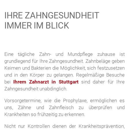
IHRE ZAHNGESUNDHEIT
IMMER IM BLICK
Eine tägliche Zahn- und Mundpflege zuhause ist
grundlegend für Ihre Zahngesundheit. Zahnbeläge geben
Keimen und Bakterien die Möglichkeit, sich festzusetzen
und in den Körper zu gelangen. Regelmäßige Besuche
bei
Ihrem Zahnarzt in Stuttgart
sind daher für Ihre
Zahngesundheit unabdinglich.
Vorsorgetermine, wie die Prophylaxe, ermöglichen es
uns, Zähne und Zahnfleisch zu überprüfen und
Krankheiten so frühzeitig zu erkennen.
Nicht nur Kontrollen dienen der Krankheitsprävention,