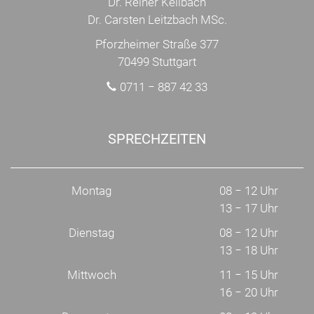
Dr. Reiner Keilbach
Dr. Carsten Leitzbach MSc.
Pforzheimer Straße 377
70499 Stuttgart
0711 − 887 42 33
SPRECHZEITEN
Montag
08 − 12 Uhr
13 − 17 Uhr
Dienstag
08 − 12 Uhr
13 − 18 Uhr
Mittwoch
11 − 15 Uhr
16 − 20 Uhr