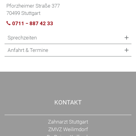
Pforzheimer Straße 377
70499 Stuttgart
0711 − 887 42 33
Sprechzeiten
Anfahrt & Termine
KONTAKT
Zahnarzt Stuttgart
ZMVZ Weilimdorf