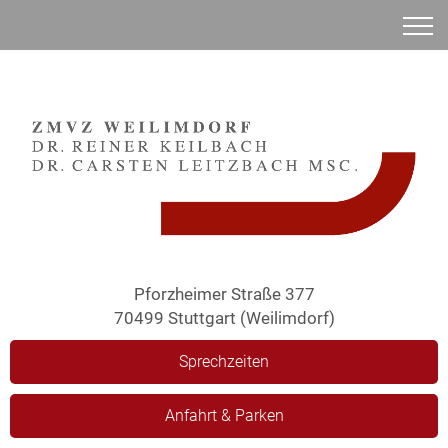
Anamnese
Pforzheimer Straße 377
70499 Stuttgart (Weilimdorf)
Sprechzeiten
Anfahrt & Parken