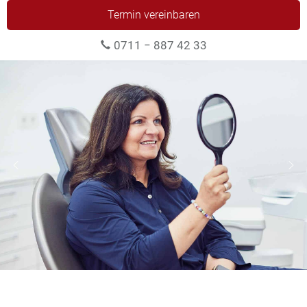
Termin vereinbaren
0711 − 887 42 33