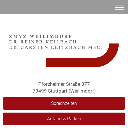
Anamnese
Pforzheimer Straße 377
70499 Stuttgart (Weilimdorf)
Sprechzeiten
Anfahrt & Parken