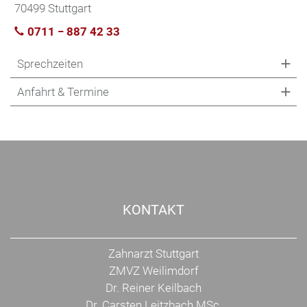
70499 Stuttgart
0711 − 887 42 33
Sprechzeiten
Anfahrt & Termine
KONTAKT
Zahnarzt Stuttgart
ZMVZ Weilimdorf
Dr. Reiner Keilbach
Dr. Carsten Leitzbach MSc.