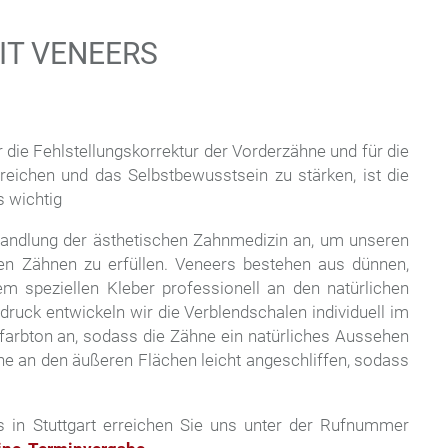
scrollen
IT VENEERS
 die Fehlstellungskorrektur der Vorderzähne und für die
reichen und das Selbstbewusstsein zu stärken, ist die
s wichtig
handlung der ästhetischen Zahnmedizin an, um unseren
n Zähnen zu erfüllen. Veneers bestehen aus dünnen,
em speziellen Kleber professionell an den natürlichen
uck entwickeln wir die Verblendschalen individuell im
farbton an, sodass die Zähne ein natürliches Aussehen
hne an den äußeren Flächen leicht angeschliffen, sodass
in Stuttgart erreichen Sie uns unter der Rufnummer