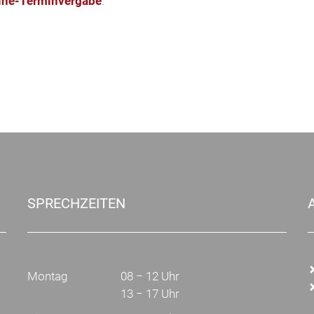
ine-Terminvergabe
.
SPRECHZEITEN
Montag
08 − 12 Uhr
13 − 17 Uhr