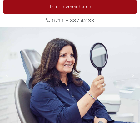
Termin vereinbaren
0711 − 887 42 33