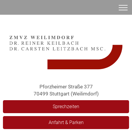
Anamnese
Pforzheimer Straße 377
70499 Stuttgart (Weilimdorf)
Sprechzeiten
Anfahrt & Parken