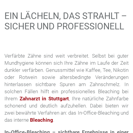
EIN LÄCHELN, DAS STRAHLT –
SICHER UND PROFESSIONELL
Verfärbte Zähne sind weit verbreitet. Selbst bei guter
Mundhygiene können sich Ihre Zähne im Laufe der Zeit
dunkler verfärben. Genussmittel wie Kaffee, Tee, Nikotin
oder Rotwein sowie altersbedingte Veränderungen
hinterlassen sichtbare Spuren am Zahnschmelz. In
solchen Fällen hilft ein professionelles Bleaching bei
Ihrem
Zahnarzt in Stuttgart
, Ihre natürliche Zahnfarbe
schonend und deutlich aufzuhellen. Dabei bieten wir
zwei bewährte Verfahren an: das In-Office-Bleaching und
das interne
Bleaching
.
In-Office-Bleaching – sichtbare Ergebnisse in einer