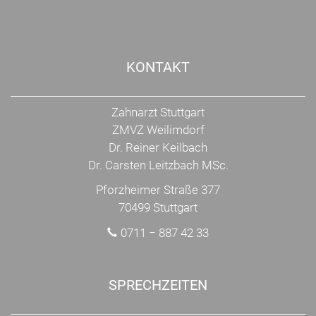
KONTAKT
Zahnarzt Stuttgart
ZMVZ Weilimdorf
Dr. Reiner Keilbach
Dr. Carsten Leitzbach MSc.
Pforzheimer Straße 377
70499 Stuttgart
0711 − 887 42 33
SPRECHZEITEN