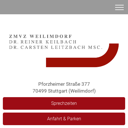
Anamnese
Pforzheimer Straße 377
70499 Stuttgart (Weilimdorf)
Sprechzeiten
Anfahrt & Parken