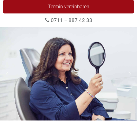
Termin vereinbaren
0711 − 887 42 33