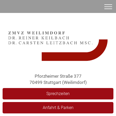
Anamnese
Pforzheimer Straße 377
70499 Stuttgart (Weilimdorf)
Sprechzeiten
Anfahrt & Parken