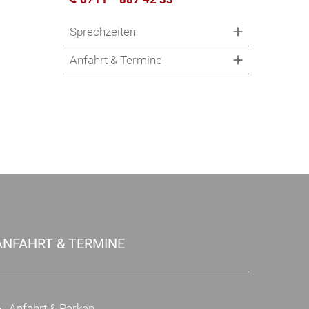
Sprechzeiten
Anfahrt & Termine
ANFAHRT & TERMINE
Anfahrt & Parken