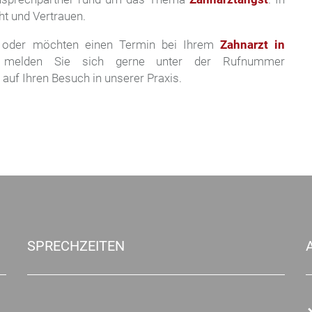
ht und Vertrauen.
 oder möchten einen Termin bei Ihrem
Zahnarzt in
 melden Sie sich gerne unter der Rufnummer
 auf Ihren Besuch in unserer Praxis.
SPRECHZEITEN