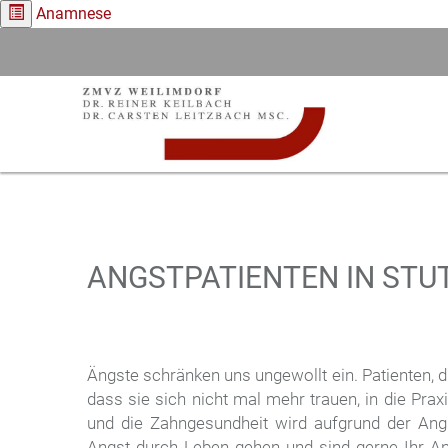
Anamnese
ANGSTPATIENTEN IN STU
Ängste schränken uns ungewollt ein. Patienten, 
dass sie sich nicht mal mehr trauen, in die Pr
und die Zahngesundheit wird aufgrund der Angs
Angst durch Leben gehen und sind gerne Ihr 